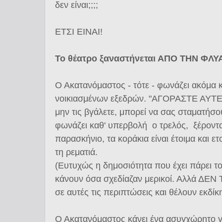
δεν είναι;;;;
ΕΤΣΙ ΕΙΝΑΙ!
Το θέατρο ξαναστήνεται ΑΠΟ ΤΗΝ ΦΛΥΑ 
Ο Ακατανόμαστος - τότε - φωνάζει ακόμα 
νοικιασμένων εξεδρών. "ΑΓΟΡΑΣΤΕ ΑΥΤ
μην τις βγάλετε, μπορεί να σας σταματήσου
φωνάζει καθ' υπερβολή ο τρελός, ξέροντα
παρασκήνιο, τα κοράκια είναι έτοιμα και ε
τη ρεματιά.
(Ευτυχώς η δημοσιότητα που έχει πάρει τ
κάνουν όσα σχεδίαζαν μερικοί. Αλλά ΔΕ
σε αυτές τις περιπτώσεις και θέλουν εκδίκ
Ο Ακατανόμαστος κάνει ένα ασυγχώρητο γι