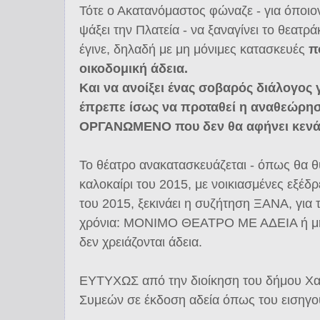
Τότε ο Ακατανόμαστος φώναζε - για όποιον
ψάξει την Πλατεία - να ξαναγίνει το θεατρά
έγινε, δηλαδή με μη μόνιμες κατασκευές
π
οικοδομική άδεια.
Και να ανοίξει ένας σοβαρός διάλογος 
έπρεπε ίσως να προταθεί η αναθεώρησ
ΟΡΓΑΝΩΜΕΝΟ που δεν θα αφήνει κενά
Το θέατρο ανακατασκευάζεται - όπως θα θ
καλοκαίρι του 2015, με νοικιασμένες εξέδ
του 2015, ξεκινάει η συζήτηση ΞΑΝΑ, για το
χρόνια: ΜΟΝΙΜΟ ΘΕΑΤΡΟ ΜΕ ΑΔΕΙΑ ή μη
δεν χρειάζονται άδεια.
ΕΥΤΥΧΩΣ από την διοίκηση του δήμου Χα
Συμεών σε έκδοση αδεία όπως του εισηγούν