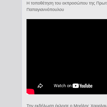
Η τοποθέτηση του εκπροσώπου της Πρωτ
Παπαγιαννόπουλου
Την εκδήλωση έκλεισε ο Μιχάλης Χαραλαμ