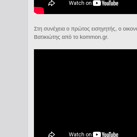
Στη συνέχεια ο πρώτος εισηγητής, ο οικο
Βατικιώτης από το kommon.gr.