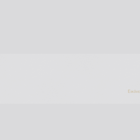
Εικόν