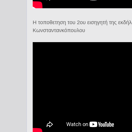
Η τοποθετηση του 2ου εισηγητή της εκδ
Κωνσταντανκόπουλου