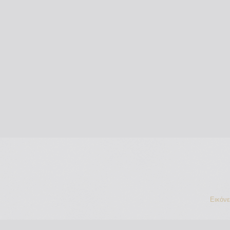
Εικόν