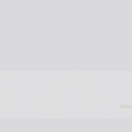
Εικόν