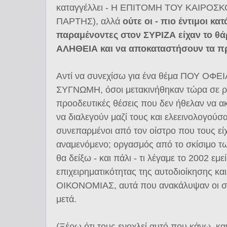
καταγγέλλει - Η ΕΠΙΤΟΜΗ ΤΟΥ ΚΑΙΡΟΣ
ΠΑΡΤΗΣ), αλλά
ούτε οι - πιο έντιμοι κα
παραμένοντες στον ΣΥΡΙΖΑ είχαν το θ
ΑΛΗΘΕΙΑ και να αποκαταστήσουν τα π
Αντί να συνεχίσω για ένα θέμα ΠΟΥ Ο
ΣΥΓΝΩΜΗ, όσοι μετακινήθηκαν τώρα σε ρε
προοδευτικές θέσεις που δεν ήθελαν να α
να διαλεγούν μαζί τους και ελεεινολογούσ
συνεπαρμένοι από τον οίστρο που τους είχ
αναμενόμενο; οργασμός από το σκίσιμο τω
θα δείξω - και πάλι - τι λέγαμε το 2002 εμε
επιχειρηματικότητας της αυτοδιοίκησης κ
ΟΙΚΟΝΟΜΙΑΣ, αυτά που ανακάλυψαν οι σύ
μετά.
(Ξέρω ότι τους ενοχλεί αυτό που κάνω, κα