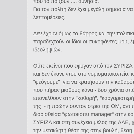
που το παίζουν .... αμνησία.
Για τον πολίτη δεν έχει μεγάλη σημασία ν
λεπτομέρειες.
Δεν έχουν όμως το θάρρος και την πολιτική
παραδεχτούν οι ίδιοι οι συκοφάντες μου, 
ιδεοληψιών.
Ούτε εκείνοι που έφυγαν από τον ΣΥΡΙΖΑ 
και δεν έκανε ντου στο νομισματοκοπείο, κ
"φεύγουμε" για να κρατήσουν την καθαρό
που πήραν μισθούς κάνα - δύο χρόνια απ
επανέλθουν στην "καθαρή", "καργαριστερ
της - η πρώην συντονίστρια της ΟΜ, αντ
διορισθείσα "φωτοκόπυ manager" στην κο
ΣΥΡΙΖΑ και στη συνέχεια μέλος της ΛΑΕ, 
την μετακλητή θέση της στην βουλή, θέση