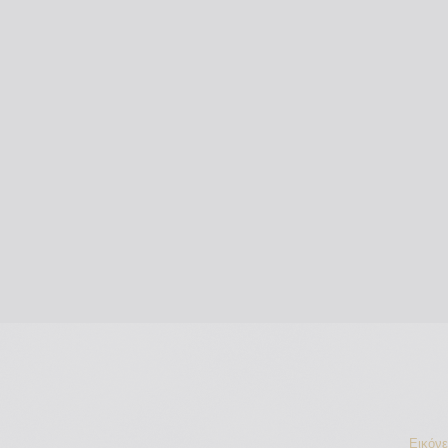
Εικόν