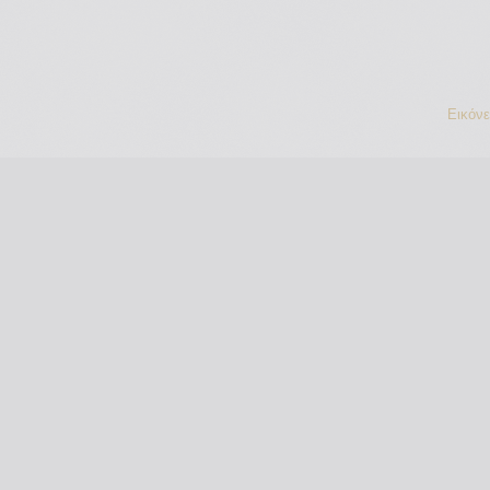
Εικόν