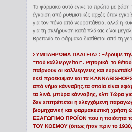
Το φάρμακο αυτό έγινε το πρώτο με βάση
έγκριση από ρυθμιστικές αρχές όταν εγκρ
για τον πόνο από νευροπάθεια, αλλά η κ
για τη σκλήρυνση κατά πλάκας είναι μεγαλ
Βρετανία το φάρμακο διατίθεται από τη γε
ΣΥΜΠΛΗΡΩΜΑ ΠΛΑΤΕΙΑΣ: Ξέρουμε την
"πού καλλιεργείται". Ρητορικά το θέτ
παίρνουν οι καλλιέργειες και ευρωπαϊκέ
εκεί προέκυψαν και τα KANNABISHOP
από νήμα κάνναβης,τα οποία είναι εφά
τα λινά, μπύρα κάνναβης, κλπ Τώρα γι
δεν επιτρέπεται η ελεγχόμενη παραγω
βιομηχανική και φαρμακευτική χρήση ώ
ΕΞΑΓΩΓΙΜΟ ΠΡΟΪΟΝ που η ποιότητά τ
ΤΟΥ ΚΟΣΜΟΥ (όπως ήταν πριν το 1930,