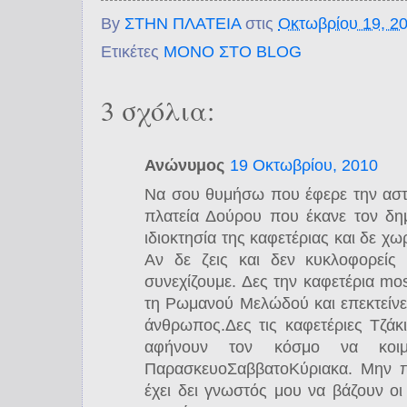
By
ΣΤΗΝ ΠΛΑΤΕΙΑ
στις
Οκτωβρίου 19, 2
Ετικέτες
ΜΟΝΟ ΣΤΟ BLOG
3 σχόλια:
Ανώνυμος
19 Οκτωβρίου, 2010
Να σου θυμήσω που έφερε την αστυ
πλατεία Δούρου που έκανε τον δη
ιδιοκτησία της καφετέριας και δε χ
Αν δε ζεις και δεν κυκλοφορείς
συνεχίζουμε. Δες την καφετέρια m
τη Ρωμανού Μελώδού και επεκτείνετ
άνθρωπος.Δες τις καφετέριες Τζάκ
αφήνουν τον κόσμο να κοιμ
ΠαρασκευοΣαββατοΚύριακα. Μην π
έχει δει γνωστός μου να βάζουν οι