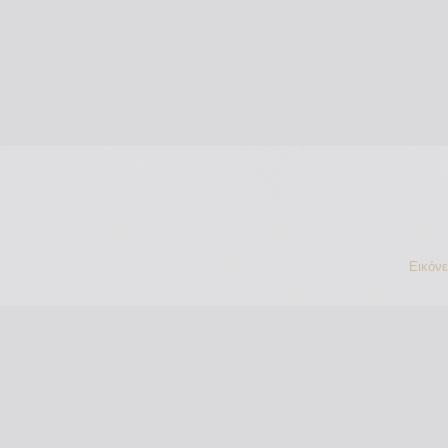
Εικόν