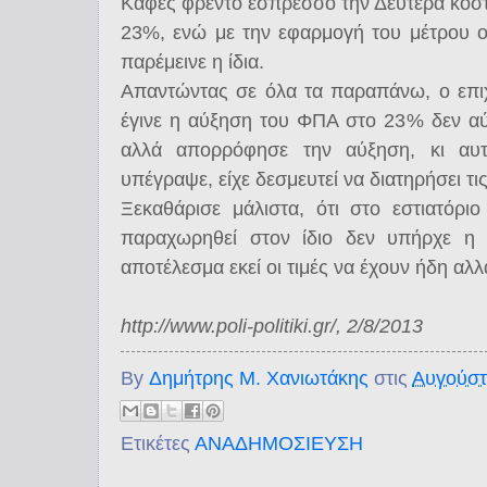
Καφές φρέντο εσπρέσσο την Δευτέρα κόστ
23%, ενώ με την εφαρμογή του μέτρου 
παρέμεινε η ίδια.
Απαντώντας σε όλα τα παραπάνω, ο επιχ
έγινε η αύξηση του ΦΠΑ στο 23% δεν αύξη
αλλά απορρόφησε την αύξηση, κι αυ
υπέγραψε, είχε δεσμευτεί να διατηρήσει τι
Ξεκαθάρισε μάλιστα, ότι στο εστιατόρι
παραχωρηθεί στον ίδιο δεν υπήρχε η 
αποτέλεσμα εκεί οι τιμές να έχουν ήδη αλλ
http://www.poli-politiki.gr/, 2/8/2013
By
Δημήτρης Μ. Χανιωτάκης
στις
Αυγούστ
Ετικέτες
ΑΝΑΔΗΜΟΣΙΕΥΣΗ