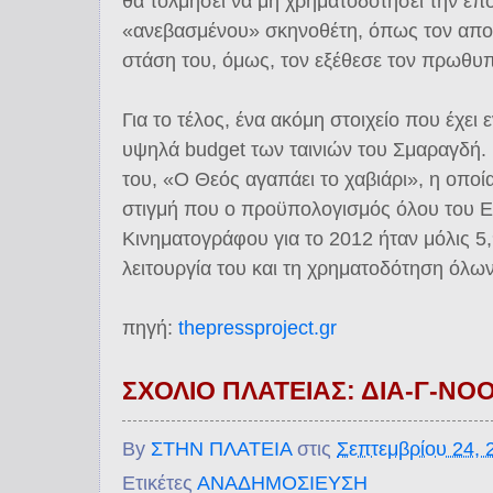
θα τολμήσει να μη χρηματοδοτήσει την επ
«ανεβασμένου» σκηνοθέτη, όπως τον απο
στάση του, όμως, τον εξέθεσε τον πρωθυ
Για το τέλος, ένα ακόμη στοιχείο που έχει 
υψηλά budget των ταινιών του Σμαραγδή. Π
του, «Ο Θεός αγαπάει το χαβιάρι», η οποία
στιγμή που ο προϋπολογισμός όλου του Ε
Κινηματογράφου για το 2012 ήταν μόλις 5,
λειτουργία του και τη χρηματοδότηση όλ
πηγή:
thepressproject.gr
ΣΧΟΛΙΟ ΠΛΑΤΕΙΑΣ: ΔΙΑ-Γ-ΝΟ
By
ΣΤΗΝ ΠΛΑΤΕΙΑ
στις
Σεπτεμβρίου 24, 
Ετικέτες
ΑΝΑΔΗΜΟΣΙΕΥΣΗ