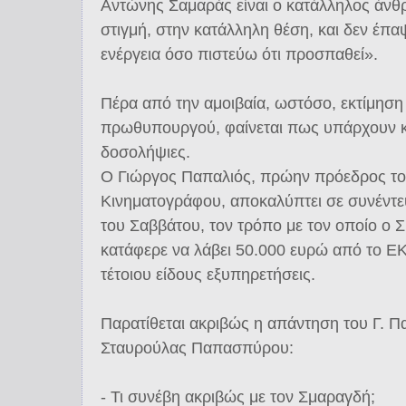
Αντώνης Σαμαράς είναι ο κατάλληλος άνθ
στιγμή, στην κατάλληλη θέση, και δεν έπα
ενέργεια όσο πιστεύω ότι προσπαθεί».
Πέρα από την αμοιβαία, ωστόσο, εκτίμηση
πρωθυπουργού, φαίνεται πως υπάρχουν κ
δοσολήψιες.
Ο Γιώργος Παπαλιός, πρώην πρόεδρος το
Κινηματογράφου, αποκαλύπτει σε συνέντε
του Σαββάτου, τον τρόπο με τον οποίο ο 
κατάφερε να λάβει 50.000 ευρώ από το Ε
τέτοιου είδους εξυπηρετήσεις.
Παρατίθεται ακριβώς η απάντηση του Γ. Π
Σταυρούλας Παπασπύρου:
- Τι συνέβη ακριβώς με τον Σμαραγδή;