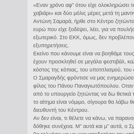
«Εναν χρόνο αφ” ότου είχε ολοκληρώσει τ
χαβιάρι» και δύο μόλις μέρες μετά τη μαν
Αντώνη Σαμαρά, ήρθε στο Κέντρο ζητώντα
ευρώ που είχε ξοδέψει, λέει, για να πουλήσ
εξωτερικό. Στο ΕΚΚ, όμως, δεν προβλέποντ
εξυπηρετήσεις.
Εκείνο που κάνουμε είναι να βοηθάμε το
έχουν προσκληθεί σε μεγάλα φεστιβάλ, κ
κόστος της κόπιας, του υποτιτλισμού, του 
Ο Σμαραγδής φρόντισε να μας ενημερώσει ό
φίλος του Πάνου Παναγιωτόπουλου. Οτα
από το υπουργείο ζητώντας να δω θετικά 
το αίτημα είναι νόμιμο, σίγουρα θα λάβω θ
διευθυντή του Κέντρου.
Αν δεν είναι, τι θέλετε να κάνω, να παραν
δόθηκε συνέχεια. Μ” αυτά και μ” αυτά, ο 