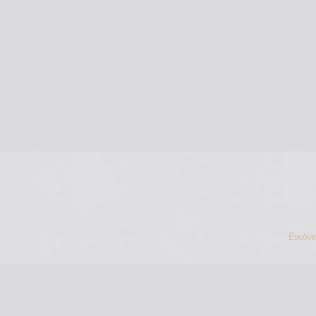
Εικόν