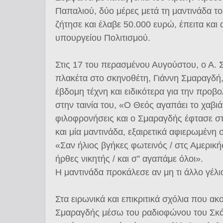
Παπαλιού, δύο μέρες μετά τη μαντινάδα τ
ζήτησε και έλαβε 50.000 ευρώ, έπειτα κα
υπουργείου Πολιτισμού.
Στις 17 του περασμένου Αυγούστου, ο Α. Σ
πλακέτα στο σκηνοθέτη, Γιάννη Σμαραγδή,
έβδομη τέχνη και ειδικότερα για την προβ
στην ταινία του, «Ο Θεός αγαπάει το χαβι
φιλοφρονήσεις και ο Σμαραγδής έφτασε στ
και μία μαντινάδα, εξαιρετικά αφιερωμέν
«Σαν ήλιος βγήκες φωτεινός / στς Αμερικής
ήρθες νικητής / και σ” αγαπάμε όλοι».
Η μαντινάδα προκάλεσε αν μη τι άλλο γέλι
Στα ειρωνικά και επικριτικά σχόλια που α
Σμαραγδής μέσω του ραδιοφώνου του Σκά