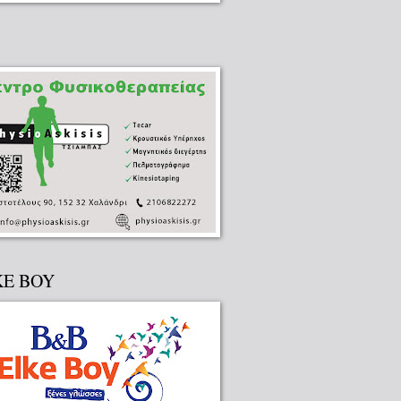
KE BOY