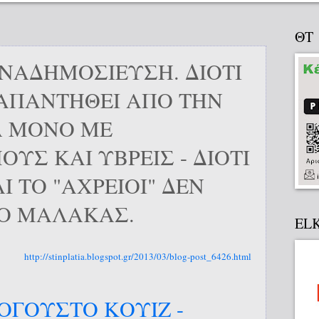
ΘΤ
ΝΑΔΗΜΟΣΙΕΥΣΗ. ΔΙΟΤΙ
ΑΠΑΝΤΗΘΕΙ ΑΠΟ ΤΗΝ
Α ΜΟΝΟ ΜΕ
ΥΣ ΚΑΙ ΥΒΡΕΙΣ - ΔΙΟΤΙ
Ι ΤΟ "ΑΧΡΕΙΟΙ" ΔΕΝ
ΤΟ ΜΑΛΑΚΑΣ.
EL
http://stinplatia.blogspot.gr/2013/03/blog-post_6426.html
ΟΓΟΥΣΤΟ ΚΟΥΙΖ -