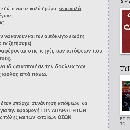
ΧΡ
 εδώ είναι σε καλό δρόμο,
είναι καλές
έγανε;
α;
αν να κάνουν και τον αυτόκλητο εκδότη
ς τα ζητήσαμε).
ναφέρονται στις πηγές των απόψεων που
τους.
 να ιδιωτικοποιήσε την δουλειά των
ΤΥ
ις κιόλας από πάνω.
κό, όταν υπάρχει συνάντηση απόψεων να
ση για την εφαρμογή ΤΩΝ ΑΠΑΡΑΙΤΗΤΩΝ
ς πόλης και των κατοίκων ΟΣΩΝ
ΕΠΙΣ
ΤΟ