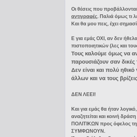
Οι θέσεις που προβάλλονται
αντιγραφές
. Παλιά όμως τι λ
Και θα μου πεις, έχει σημασί
Ε για εμάς ΟΧΙ, αν δεν ήθελ
πιστοποιητικών (λες και του
Τους καλούμε όμως να α
παρουσιάζουν σαν δικές 
Δεν είναι και πολύ ηθικό
άλλων και να τους βρίζε
ΔΕΝ ΛΕΕΙ!
Και για εμάς θα ήταν λογι
αναζητείται και κοινή δρά
ΠΟΛΙΤΙΚΩΝ προς όφελος τη
ΣΥΜΦΩΝΟΥΝ.