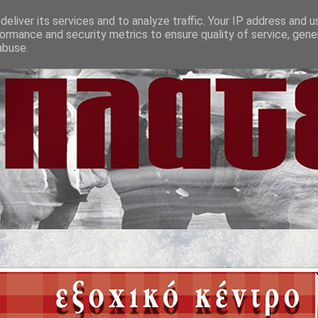
eliver its services and to analyze traffic. Your IP address and 
ormance and security metrics to ensure quality of service, gen
abuse.