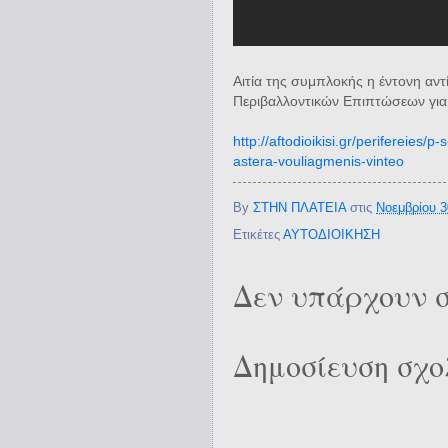
Αιτία της συμπλοκής η έντονη α
Περιβαλλοντικών Επιπτώσεων για 
http://aftodioikisi.gr/perifereies/p-
astera-vouliagmenis-vinteo
By
ΣΤΗΝ ΠΛΑΤΕΙΑ
στις
Νοεμβρίου 3
Ετικέτες
ΑΥΤΟΔΙΟΙΚΗΣΗ
Δεν υπάρχουν σ
Δημοσίευση σχο