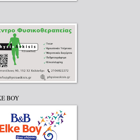
KE BOY