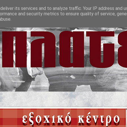
eliver its services and to analyze traffic. Your IP address and 
ormance and security metrics to ensure quality of service, gen
abuse.