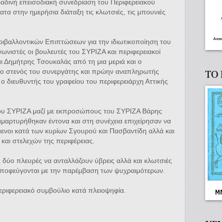
ραδινή επεισοδιακή συνεδρίαση του Περιφερειακού
τα στην ημερήσια διάταξη τις κλωτσιές, τις μπουνιές
εριβαλλοντικών Επιπτώσεων για την ιδιωτικοποίηση του
νιστές οι βουλευτές του ΣΥΡΙΖΑ και περιφερειακοί
 Δημήτρης Τσουκαλάς από τη μια μεριά και ο
ΤΟ
, ο στενός του συνεργάτης και πρώην αναπληρωτής
ο διευθυντής του γραφείου του περιφερειάρχη Αττικής
 του ΣΥΡΙΖΑ μαζί με εκπροσώπους του ΣΥΡΙΖΑ Βάρης
αμαρτυρήθηκαν έντονα και στη συνέχεια επιχείρησαν να
μενοι κατά των κυρίων Σγουρού και Πασβαντίδη αλλά και
αι στελεχών της περιφέρειας.
 δύο πλευρές να ανταλλάζουν ύβρεις αλλά και κλωτσιές
α αποφεύγονται με την παρέμβαση των ψυχραιμότερων.
ριφερειακό συμβούλιο κατά πλειοψηφία.