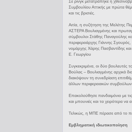
Σε ρινγκ μετατράπηκε η χθεσινοβ
Συμβουλίου Αττικής με πρώτα θέμα
και τις βρισιές.
Αιτία, η συζήτηση της Μελέτης Π
ΑΣΤΕΡΑ Βουλιαγμένης και πρωταγω
σύμβουλοι Στάθης Παναγούλης και
περιφερειάρχης Γιάννης Σγουρός
νομάρχης Χάρης Πασβαντίδης και 
Ε. Γεωργίου
Συγκεκριμένα, οι δύο βουλευτές
Βούλας – Βουλιαγμένης αρχικά δι
διακόψουν τη συνεδρίαση επιτιθέ
άλλων περιφερειακών συμβούλων κ
Επακολούθησε πανδαιμόνιο με τις
και μπουνιές και τα χειρότερα ν
Τελικώς, η ΜΠΕ πέρασε από το πε
Εμβληματική ιδιωτικοποίηση