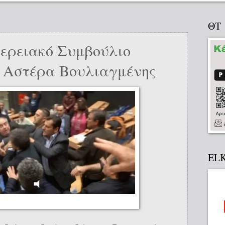
ΘΤ
ερειακό Συμβούλιο
ν Αστέρα Βουλιαγμένης
EL