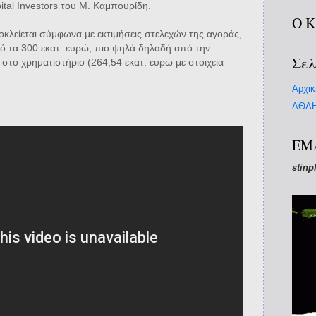
ital Investors του Μ. Καμπουρίδη.
Ο 
οκλείεται σύμφωνα με εκτιμήσεις στελεχών της αγοράς,
 τα 300 εκατ. ευρώ, πιο ψηλά δηλαδή από την
Σελ
στο χρηματιστήριο (264,54 εκατ. ευρώ με στοιχεία
Αρχικ
ΑΘΛΗ
EM
stinp