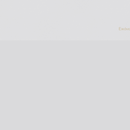
Εικόν