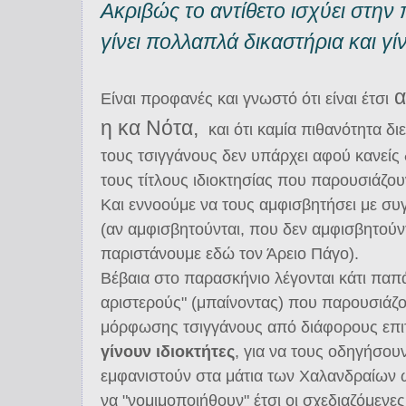
Ακριβώς το αντίθετο ισχύει στην
γίνει πολλαπλά δικαστήρια και γί
α
Είναι προφανές και γνωστό ότι είναι έτσι
η κα Νότα,
και ότι καμία πιθανότητα δ
τους τσιγγάνους δεν υπάρχει αφού κανείς 
τους τίτλους ιδιοκτησίας που παρουσιάζουν
Και εννοούμε να τους αμφισβητήσει με συ
(αν αμφισβητούνται, που δεν αμφισβητούντ
παριστάνουμε εδώ τον Άρειο Πάγο).
Βέβαια στο παρασκήνιο λέγονται κάτι παπ
αριστερούς" (μπαίνοντας) που παρουσιάζο
μόρφωσης τσιγγάνους από διάφορους επι
γίνουν ιδιοκτήτες
, για να τους οδηγήσουν
εμφανιστούν στα μάτια των Χαλανδραίων ω
να "νομιμοποιήθουν" έτσι οι σχεδιαζόμενε