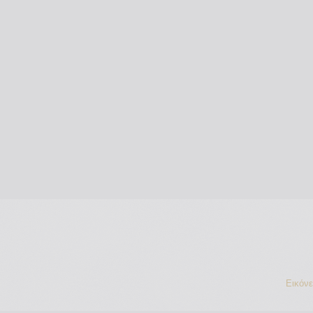
Εικόν