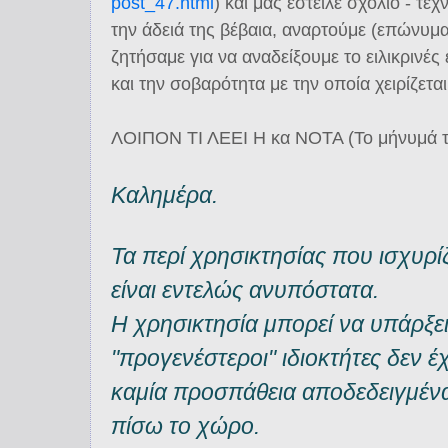
post_47.html
) και μας έστειλε σχόλιο - τ
την άδειά της βέβαια, αναρτούμε (επώνυμα,
ζητήσαμε για να αναδείξουμε το ειλικρινές
και την σοβαρότητα με την οποία χειρίζεται
ΛΟΙΠΟΝ ΤΙ ΛΕΕΙ Η κα ΝΟΤΑ (Το μήνυμά τη
Καλημέρα.
Τα περί χρησικτησίας που ισχυρί
είναι εντελώς ανυπόστατα.
Η χρησικτησία μπορεί να υπάρξει
"προγενέστεροι" ιδιοκτήτες δεν 
καμία προσπάθεια αποδεδειγμένα
πίσω το χώρο.