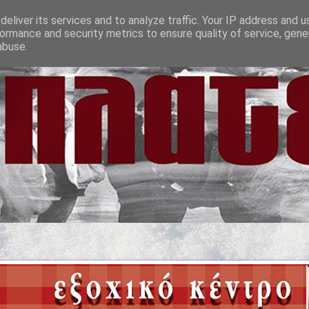
eliver its services and to analyze traffic. Your IP address and 
ormance and security metrics to ensure quality of service, gen
abuse.