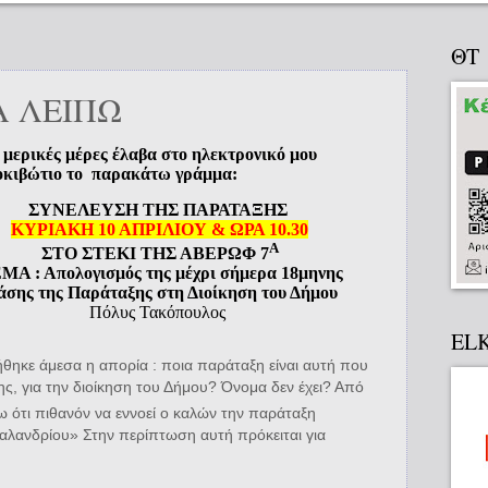
ΘΤ
Α ΛΕΙΠΩ
 μερικές μέρες έλαβα στο ηλεκτρονικό μου
κιβώτιο το
παρακάτω γράμμα:
ΣΥΝΕΛΕΥΣΗ ΤΗΣ ΠΑΡΑΤΑΞΗΣ
ΚΥΡΙΑΚΗ 10 ΑΠΡΙΛΙΟΥ & ΩΡΑ 10.30
Α
ΣΤΟ ΣΤΕΚΙ ΤΗΣ ΑΒΕΡΩΦ 7
ΜΑ : Απολογισμός της μέχρι σήμερα 18μηνης
άσης της Παράταξης στη Διοίκηση του Δήμου
Πόλυς Τακόπουλος
EL
θηκε άμεσα η απορία : ποια παράταξη είναι αυτή που
ης, για την διοίκηση του Δήμου? Όνομα δεν έχει? Από
ζω ότι πιθανόν να εννοεί ο καλών την παράταξη
Χαλανδρίου» Στην περίπτωση αυτή πρόκειται για