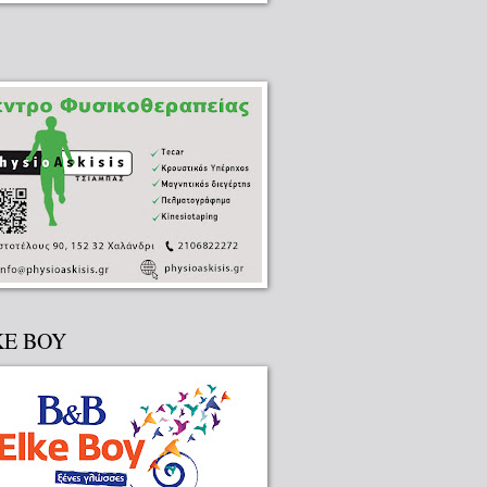
KE BOY