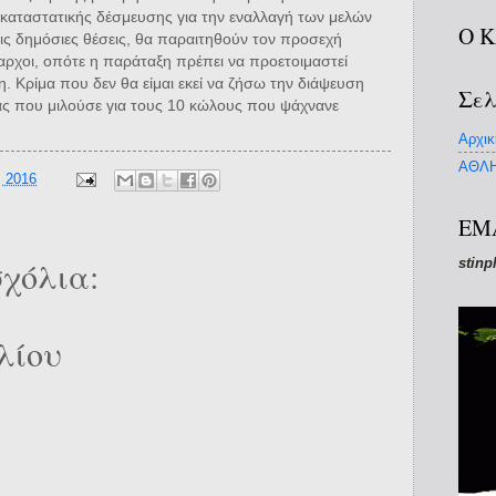
καταστατικής δέσμευσης για την εναλλαγή των μελών
Ο 
ις δημόσιες θέσεις, θα παραιτηθούν τον προσεχή
αρχοι, οπότε η παράταξη πρέπει να προετοιμαστεί
η. Κρίμα που δεν θα είμαι εκεί να ζήσω την διάψευση
Σελ
ας που μιλούσε για τους 10 κώλους που ψάχνανε
Αρχικ
ΑΘΛΗ
, 2016
EM
χόλια:
stinp
λίου