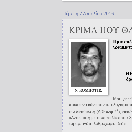
Πέμπτη 7 Απριλίου 2016
ΚΡΙΜΑ ΠΟΥ Θ
Πριν από
γραμματο
ΘΕ
δρ
Ν. ΚΟΜΠΟΤΗΣ
Μου γεννή
πρέπει να κάνει τον απολογισμό τ
Α
την διεύθυνση (Αβέρωφ 7
), εικά
«Αντίσταση με τους πολίτες του 
καραμπινάτη λαθροχειρία, διότι