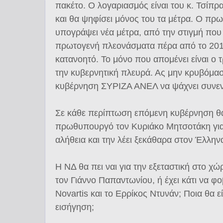
πακέτο. Ο λογαριασμός είναι του κ. Τσίπρα
και θα ψηφίσει μόνος του τα μέτρα. Ο πρ
υπογράψει νέα μέτρα, από την στιγμή που 
πρωτογενή πλεονάσματα πέρα από το 2018.
κατανοητό. Το μόνο που απομένει είναι ο
την κυβερνητική πλευρά. Ας μην κρυβόμασ
κυβέρνηση ΣΥΡΙΖΑ ΑΝΕΛ να ψάχνει συνε
Σε κάθε περίπτωση επόμενη κυβέρνηση θα 
πρωθυπουργό τον Κυριάκο Μητσοτάκη γιατ
αλήθεια και την λέει ξεκάθαρα στον Έλλην
Η ΝΔ θα πει ναι για την εξεταστική στο χώ
τον Γιάννο Παπαντωνίου, ή έχει κάτι να φο
Novartis και το Ερρίκος Ντυνάν; Ποια θα εί
εισήγηση;