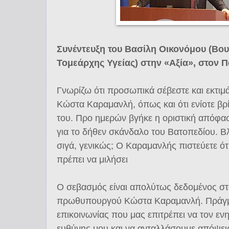
Συνέντευξη του Βασίλη Οικονόμου (Βου
Τομεάρχης Υγείας) στην «Αξία», στον 
Γνωρίζω ότι προσωπικά σέβεστε και εκτ
Κώστα Καραμανλή, όπως και ότι ενίοτε βρί
του. Προ ημερών βγήκε η οριστική απόφασ
για το δήθεν σκάνδαλο του Βατοπεδίου. Βλ
σιγά, γενικώς; Ο Καραμανλής πιστεύετε ότ
πρέπει να μιλήσει
O σεβασμός είναι απολύτως δεδομένος 
πρωθυπουργού Κώστα Καραμανλή. Πράγμα
επικοινωνίας που μας επιτρέπει να τον εν
ευθύνης μου και να ανταλλάσουμε απόψει