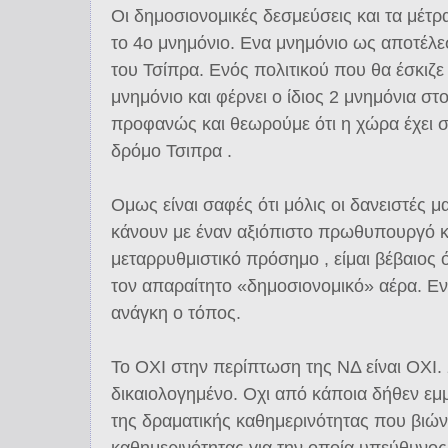
Οι δημοσιονομικές δεσμεύσεις και τα μέτρ
το 4ο μνημόνιο. Ενα μνημόνιο ως αποτέλ
του Τσίπρα. Ενός πολιτικού που θα έσκιζε
μνημόνιο και φέρνει ο ίδιος 2 μνημόνια στο
προφανώς και θεωρούμε ότι η χώρα έχει σ
δρόμο Τσιπρα .
Ομως είναι σαφές ότι μόλις οι δανειστές μ
κάνουν με έναν αξιόπιστο πρωθυπουργό κ
μεταρρυθμιστικό πρόσημο , είμαι βέβαιος
τον απαραίτητο «δημοσιονομικό» αέρα. Εν
ανάγκη ο τόπος.
Το ΟΧΙ στην περίπτωση της ΝΔ είναι ΟΧΙ
δικαιολογημένο. Οχι από κάποια δήθεν ε
της δραματικής καθημερινότητας που βιώνε
καθημερινότητας για την οποία υπεύθυνος 