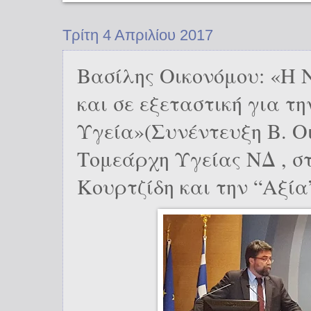
Τρίτη 4 Απριλίου 2017
Βασίλης Οικονόμου: «Η Ν
και σε εξεταστική για τη
Υγεία»(Συνέντευξη Β. Ο
Τομεάρχη Υγείας ΝΔ , σ
Κουρτζίδη και την “Αξία”