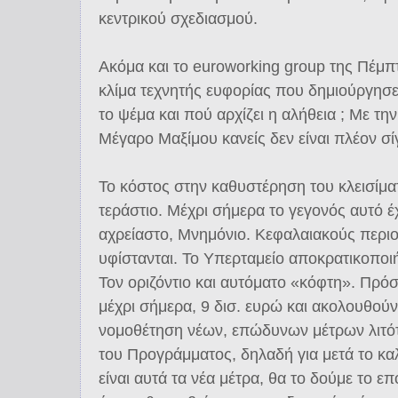
κεντρικού σχεδιασμού.
Ακόμα και το euroworking group της Πέμ
κλίμα τεχνητής ευφορίας που δημιούργησ
το ψέμα και πού αρχίζει η αλήθεια ; Με τ
Μέγαρο Μαξίμου κανείς δεν είναι πλέον σί
Το κόστος στην καθυστέρηση του κλεισίμα
τεράστιο. Mέχρι σήμερα το γεγονός αυτό έχ
αχρείαστο, Μνημόνιο. Κεφαλαιακούς περι
υφίστανται. Το Υπερταμείο αποκρατικοποι
Τον οριζόντιο και αυτόματο «κόφτη». Πρόσ
μέχρι σήμερα, 9 δισ. ευρώ και ακολουθούν 
νομοθέτηση νέων, επώδυνων μέτρων λιτότη
του Προγράμματος, δηλαδή για μετά το κα
είναι αυτά τα νέα μέτρα, θα το δούμε το 