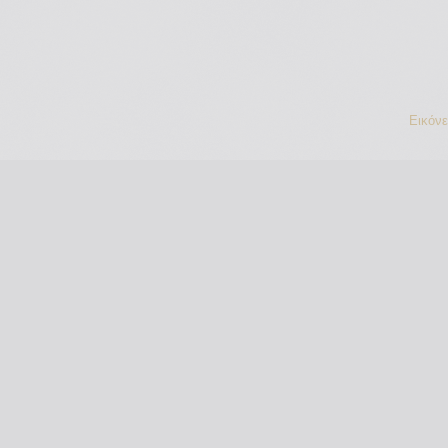
Εικόν