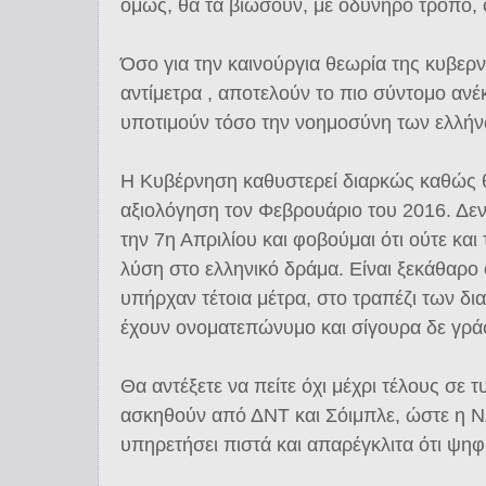
όμως, θα τα βιώσουν, με οδυνηρό τρόπο, οι
Όσο για την καινούργια θεωρία της κυβερ
αντίμετρα , αποτελούν το πιο σύντομο αν
υποτιμούν τόσο την νοημοσύνη των ελλήν
Η Κυβέρνηση καθυστερεί διαρκώς καθώς θα
αξιολόγηση τον Φεβρουάριο του 2016. Δεν
την 7η Απριλίου και φοβούμαι ότι ούτε και
λύση στο ελληνικό δράμα. Είναι ξεκάθαρο 
υπήρχαν τέτοια μέτρα, στο τραπέζι των δ
έχουν ονοματεπώνυμο και σίγουρα δε γρ
Θα αντέξετε να πείτε όχι μέχρι τέλους σε 
ασκηθούν από ΔΝΤ και Σόιμπλε, ώστε η Ν
υπηρετήσει πιστά και απαρέγκλιτα ότι ψηφ