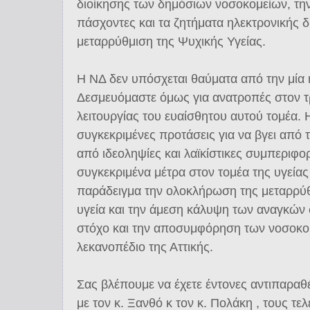
διοίκησης των δημόσιων νοσοκομείων, την
πάσχοντες και τα ζητήματα ηλεκτρονικής δ
μεταρρύθμιση της Ψυχικής Υγείας.
Η ΝΔ δεν υπόσχεται θαύματα από την μία 
Δεσμευόμαστε όμως για ανατροπές στον 
λειτουργίας του ευαίσθητου αυτού τομέα. 
συγκεκριμένες προτάσεις για να βγει από 
από ιδεοληψίες και λαϊκίστικες συμπεριφο
συγκεκριμένα μέτρα στον τομέα της υγείας
παράδειγμα την ολοκλήρωση της μεταρρύ
υγεία και την άμεση κάλυψη των αναγκών 
στόχο και την αποσυμφόρηση των νοσοκο
λεκανοπέδιο της Αττικής.
Σας βλέπουμε να έχετε έντονες αντιπαραθ
με τον κ. Ξανθό κ τον κ. Πολάκη , τους τε