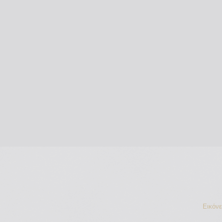
Εικόν