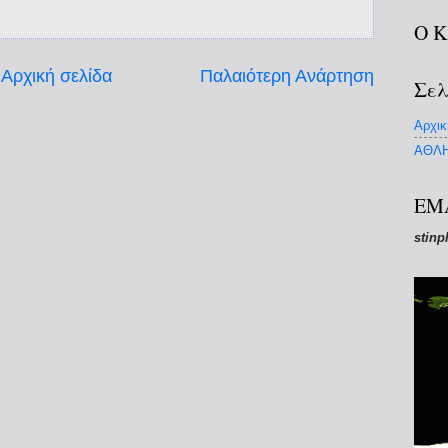
Ο 
Αρχική σελίδα
Παλαιότερη Ανάρτηση
Σελ
Αρχικ
ΑΘΛΗ
EM
stinp