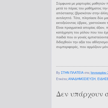
Σύμφωνα με μαρτυρίες μαθητών π
μετά το πέρας του μαθήματος την
απόστασης (βρισκόταν στην άλλη ά
αντιληπτό. Τότε, πλησίασε δύο μα
εκτοξεύοντας ύβρεις, χαστούκισε 
Είναι πραγματικά απορίας άξιον, 
κατάχρηση του ρόλου που του έχει
παιδιά που οι γονείς εμπιστεύοντα
διδαχθούν την αξία του αθλητισμο
συμπεριφορές, που αρμόζουν μόνο
By
ΣΤΗΝ ΠΛΑΤΕΙΑ
στις
Ιανουαρίου 
Ετικέτες
ΑΝΑΔΗΜΟΣΙΕΥΣΗ
,
ΕΙΔΗΣΕ
Δεν υπάρχουν σ