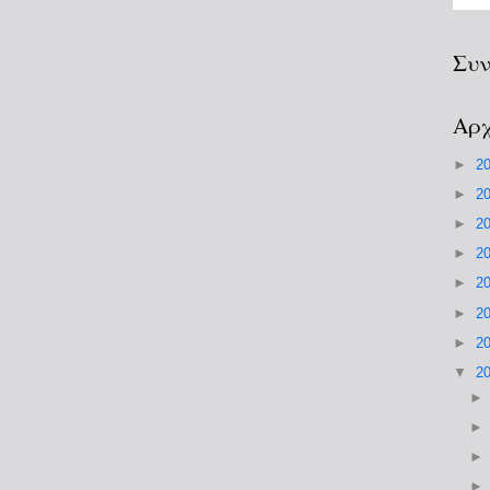
Συν
Αρχ
►
2
►
2
►
2
►
2
►
2
►
2
►
2
▼
2