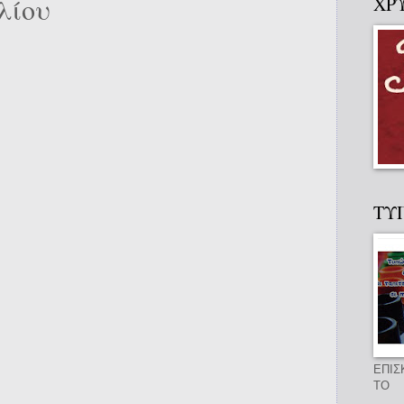
λίου
ΧΡ
ΤΥ
ΕΠΙΣ
ΤΟ