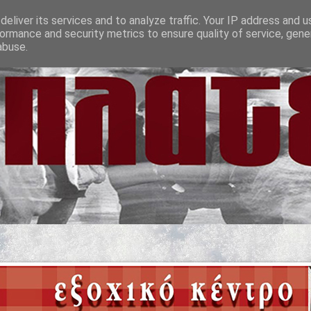
eliver its services and to analyze traffic. Your IP address and 
ormance and security metrics to ensure quality of service, gen
abuse.