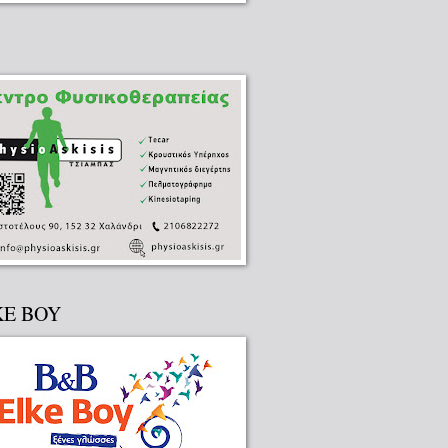
KE BOY