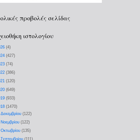
ολικές προβολές σελίδας
ειοθήκη ιστολογίου
026
(4)
024
(427)
023
(74)
022
(386)
021
(120)
020
(649)
019
(933)
018
(1470)
►
Δεκεμβρίου
(122)
►
Νοεμβρίου
(122)
►
Οκτωβρίου
(135)
►
Σεπτεμβρίου
(111)