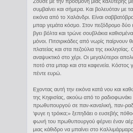
Ζούσε με την προσμονή μιας καλύτερης μ
συμβαίνει και σήμερα. Και βολευόταν με τ
εικόνα από το Χαλάνδρι. Είναι σαββατόβραδ
μπαρ γεμάτα κόσμο. Στον πεζόδρομο δύο 
βγει βόλτα και τρώνε σουβλάκια καθισμένα 
μόνοι. Πιτσιρικάδες από νωρίς παίρνουν θ
πλατείας και στα πεζούλια της εκκλησίας. 
αναψυκτικό στο χέρι. Οι μεγαλύτεροι απο
ποτό στα μπαρ και στα καφενεία. Κόστος γ
πέντε ευρώ.
Εχοντας αυτή την εικόνα κατά νου και κα
της Κηφισίας, ακούω από το ραδιοφωνάκι 
πρωθυπουργού σε παν-καναλική, παν-ραδ
'φυγε η τρόικα;» ξεπηδάει ο ευσεβής πόθο
φωνή του πρωθυπουργού φέρνει έναν αέρα
μιας κάθιδρο να μπαίνει στο Καλλιμάρμαρο