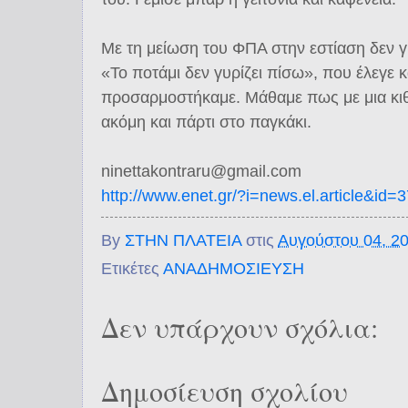
Με τη μείωση του ΦΠΑ στην εστίαση δεν γ
«Το ποτάμι δεν γυρίζει πίσω», που έλεγε κ
προσαρμοστήκαμε. Μάθαμε πως με μια κιθά
ακόμη και πάρτι στο παγκάκι.
ninettakontraru@gmail.com
http://www.enet.gr/?i=news.el.article&id=
By
ΣΤΗΝ ΠΛΑΤΕΙΑ
στις
Αυγούστου 04, 2
Ετικέτες
ΑΝΑΔΗΜΟΣΙΕΥΣΗ
Δεν υπάρχουν σχόλια:
Δημοσίευση σχολίου