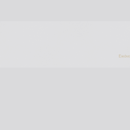
Εικόν