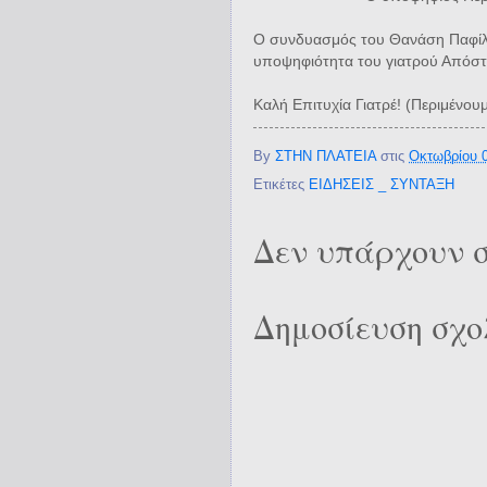
Ο συνδυασμός του Θανάση Παφίλη 
υποψηφιότητα του γιατρού Απόστ
Καλή Επιτυχία Γιατρέ! (Περιμένου
By
ΣΤΗΝ ΠΛΑΤΕΙΑ
στις
Οκτωβρίου 0
Ετικέτες
ΕΙΔΗΣΕΙΣ _ ΣΥΝΤΑΞΗ
Δεν υπάρχουν σ
Δημοσίευση σχο