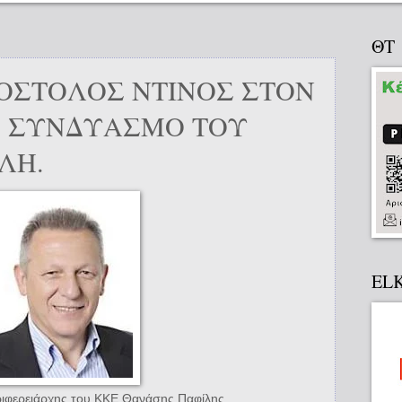
ΘΤ
ΠΟΣΤΟΛΟΣ ΝΤΙΝΟΣ ΣΤΟΝ
Ο ΣΥΝΔΥΑΣΜΟ ΤΟΥ
ΛΗ.
EL
ιφερειάρχης του ΚΚΕ Θανάσης Παφίλης