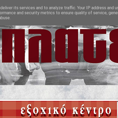
eliver its services and to analyze traffic. Your IP address and 
ormance and security metrics to ensure quality of service, gen
abuse.