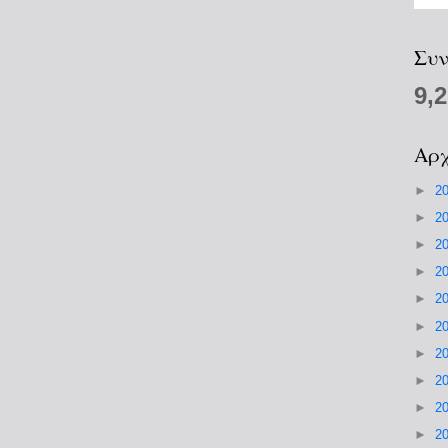
Συν
9,
Αρχ
►
2
►
2
►
2
►
2
►
2
►
2
►
2
►
2
►
2
►
2