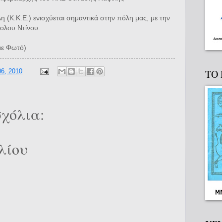
(Κ.Κ.Ε.) ενισχύεται σημαντικά στην πόλη μας, με την
ολου Ντίνου.
με Φωτό)
6, 2010
ΤΟ
χόλια:
λίου