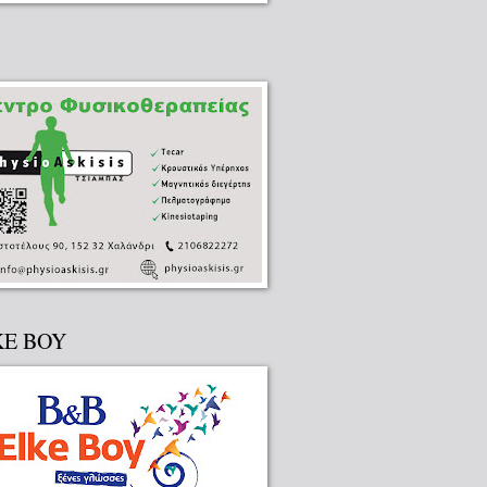
KE BOY